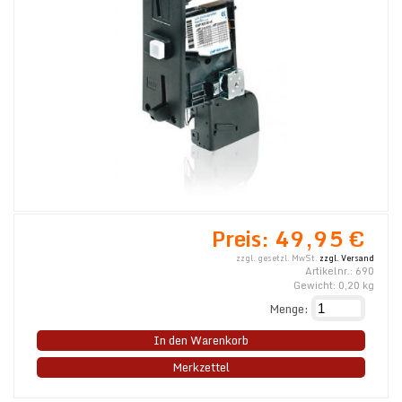
Preis:
49,95 €
zzgl. gesetzl. MwSt.
zzgl. Versand
Artikelnr.:
690
Gewicht:
0,20
kg
Menge:
In den Warenkorb
Merkzettel