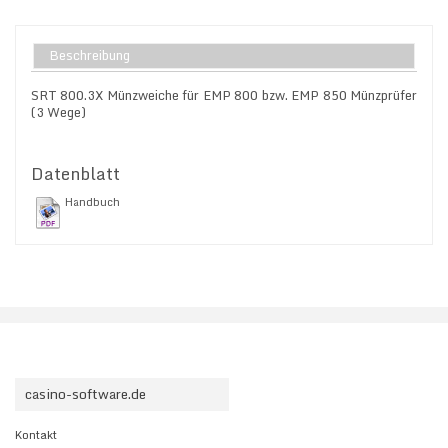
Beschreibung
SRT 800.3X Münzweiche für EMP 800 bzw. EMP 850 Münzprüfer
(3 Wege)
Datenblatt
Handbuch
casino-software.de
Kontakt