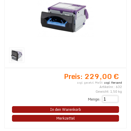
Preis:
229,00 €
zzgl. gesetzl. MwSt.
zzgl. Versand
Artikelnr.:
632
Gewicht:
1,50
kg
Menge:
In den Warenkorb
Merkzettel