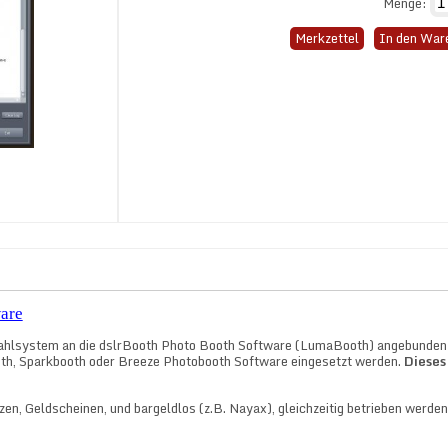
Menge:
Merkzettel
In den War
are
ahlsystem an die dslrBooth Photo Booth Software
(LumaBooth)
angebunden
th, Sparkbooth oder Breeze Photobooth Software eingesetzt werden.
Dieses
n, Geldscheinen, und bargeldlos (z.B. Nayax), gleichzeitig betrieben werden