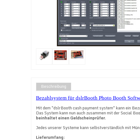
Beschreibung
Bezahlsystem für dslrBooth Photo Booth Softw
Mit dem "dslrBooth cash payment system" kann ein Bez
Das System kann nun auch zusammen mit der Social Boo
beinhaltet einen Geldscheinprüfer
.
Jedes unserer Systeme kann selbstverständlich mit Münze
Lieferumfang: