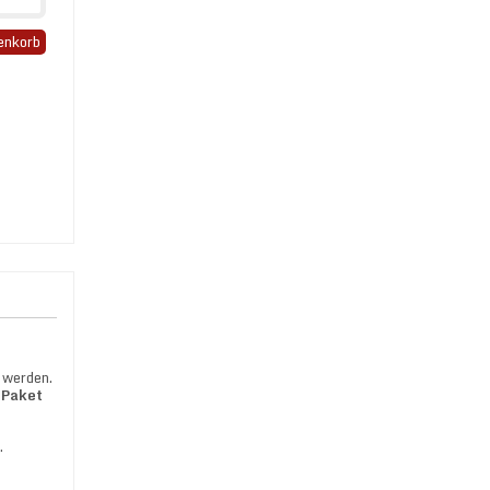
enkorb
 werden.
 Paket
.